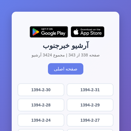
آرشیو خبرجنوب
صفحه 338 از 343 | مجموع 3424 آرشیو
صفحه اصلی
1394-2-30
1394-2-31
1394-2-28
1394-2-29
1394-2-24
1394-2-27