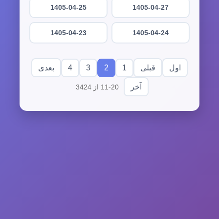
1405-04-25
1405-04-27
1405-04-23
1405-04-24
4
3
2
1
اول
قبلی
بعدی
آخر
11-20 از 3424