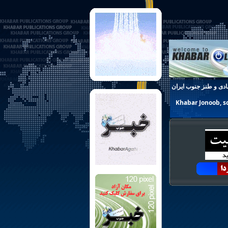
ادی
و
طنز
جنوب ایران
Khabar Jonoob, so