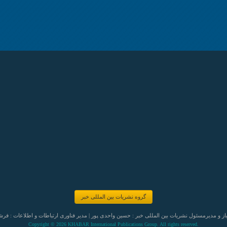
گروه نشریات بین المللی خبر
ز و مدیرمسئول نشریات بین المللی خبر : حسین واحدی پور | مدیر فناوری ارتباطات و اطلاعات :
فرش
Copyright © 2026 KHABAR International Publications Group. All rights reserved.