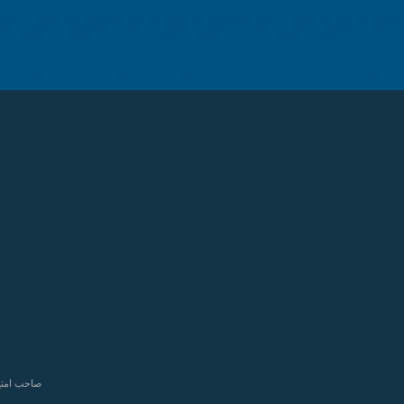
صاحب امتیا