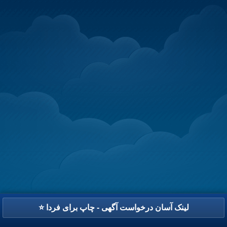
⭐ لینک آسان درخواست آگهی - چاپ برای فردا