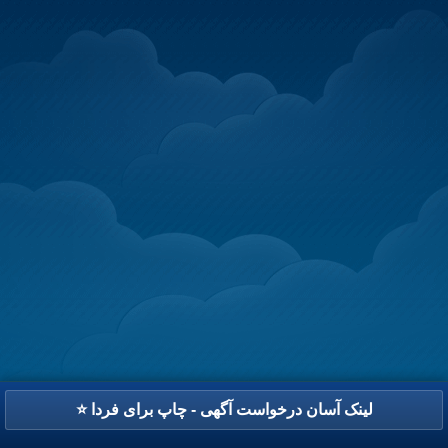
⭐ لینک آسان درخواست آگهی - چاپ برای فردا