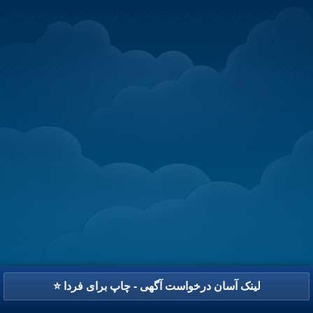
⭐ لینک آسان درخواست آگهی - چاپ برای فردا