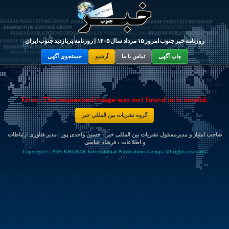
روزنامه خبر جنوب امروز ۱۵ مرداد سال ۱۴۰۵ | روزنامه پربازدید جنوب ایران
چاپ آگهی
تماس با ما
آرشیو
جستجوی آگهی
Error: The requested image was not found or is invalid.
گروه نشریات بین المللی خبر
صاحب امتیاز و مدیرمسئول نشریات بین المللی خبر : حسین واحدی پور | مدیر فناوری ارتباطات
و اطلاعات :
فرشاد عباسی
Copyright © 2026 KHABAR International Publications Group. All rights reserved.