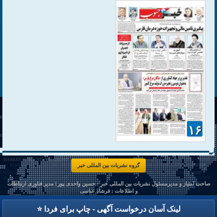
۱۶
گروه نشریات بین المللی خبر
صاحب امتیاز و مدیرمسئول نشریات بین المللی خبر : حسین واحدی پور | مدیر فناوری ارتباطات
و اطلاعات :
فرشاد عباسی
Copyright © 2026 KHABAR International Publications Group. All rights reserved.
⭐ لینک آسان درخواست آگهی - چاپ برای فردا